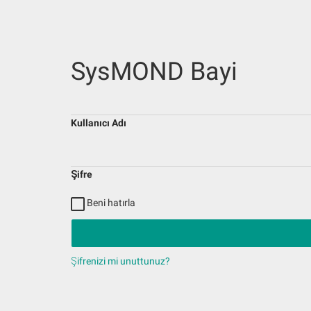
SysMOND Bayi
Kullanıcı Adı
Şifre
Beni hatırla
Şifrenizi mi unuttunuz?